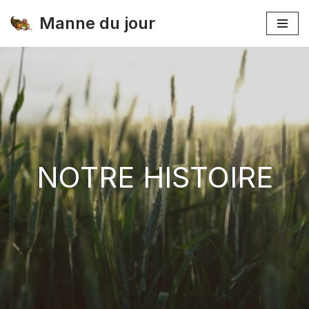
Manne du jour
Skip
to
content
NOTRE HISTOIRE