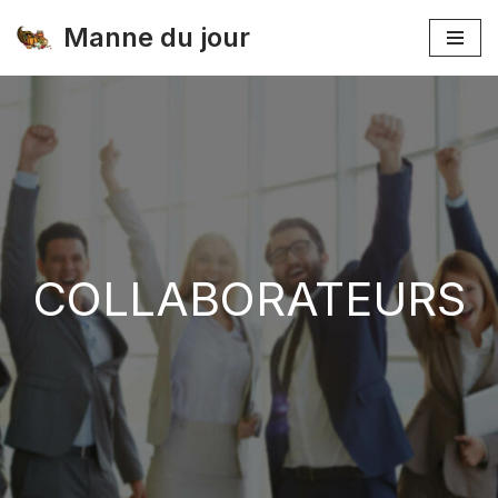
Manne du jour
Skip
to
content
COLLABORATEURS