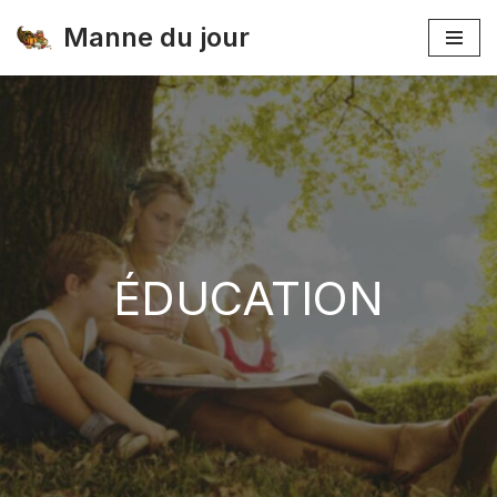
Manne du jour
Skip
to
content
ÉDUCATION