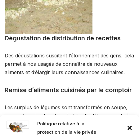
Dégustation de distribution de recettes
Des dégustations suscitent l’étonnement des gens, cela
permet à nos usagés de connaître de nouveaux
aliments et d’élargir leurs connaissances culinaires.
Remise d’aliments cuisinés par le comptoir
Les surplus de légumes sont transformés en soupe,
sauce et marinades et remis à la clientèle ou vendu à
Politique relative à la
la Boutik afin de financer nos activités.
protection de la vie privée