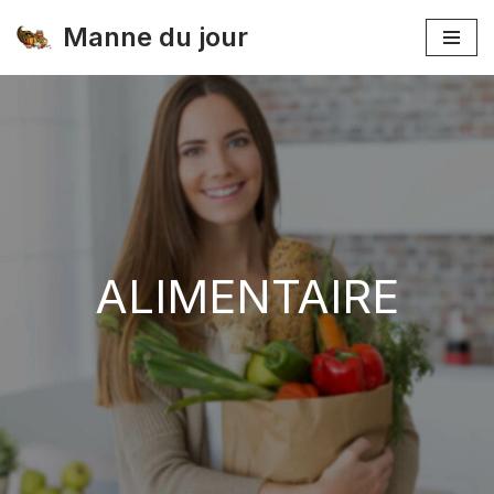
Manne du jour
Skip
to
content
ALIMENTAIRE